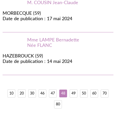
M. COUSIN Jean-Claude
MORBECQUE (59)
Date de publication : 17 mai 2024
Mme LAMPE Bernadette
Née FLANC
HAZEBROUCK (59)
Date de publication : 14 mai 2024
10
20
30
46
47
48
49
50
60
70
80