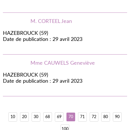
M. CORTEEL Jean
HAZEBROUCK (59)
Date de publication : 29 avril 2023
Mme CAUWELS Geneviève
HAZEBROUCK (59)
Date de publication : 29 avril 2023
10
20
30
68
69
70
71
72
80
90
100