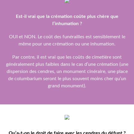
Est-il vrai que la crémation coûte plus chère que
l’inhumation ?
OUI et NON. Le coût des funérailles est sensiblement le
même pour une crémation ou une inhumation.
Par contre, il est vrai que les coûts de cimetière sont
généralement plus faibles dans le cas d’une crémation (une
dispersion des cendres, un monument cinéraire, une place
de columbarium seront le plus souvent moins cher qu’un
grand monument).
Qu’a-t-on le droit de faire avec les cendres du défunt ?