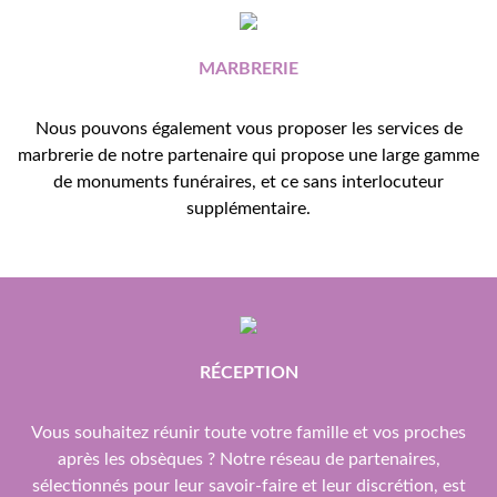
MARBRERIE
Nous pouvons également vous proposer les services de
marbrerie de notre partenaire qui propose une large gamme
de monuments funéraires, et ce sans interlocuteur
supplémentaire.
RÉCEPTION
Vous souhaitez réunir toute votre famille et vos proches
après les obsèques ? Notre réseau de partenaires,
sélectionnés pour leur savoir-faire et leur discrétion, est