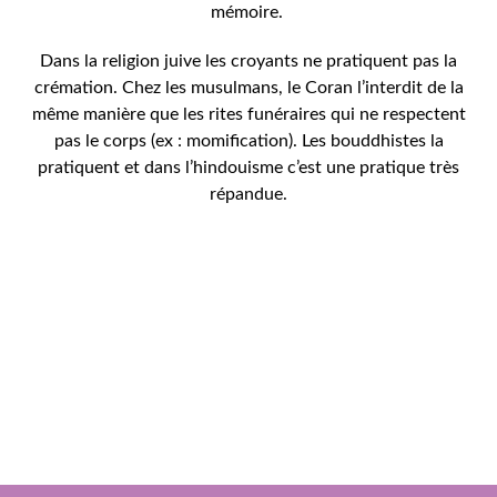
mémoire.
Dans la religion juive les croyants ne pratiquent pas la
crémation. Chez les musulmans, le Coran l’interdit de la
même manière que les rites funéraires qui ne respectent
pas le corps (ex : momification). Les bouddhistes la
pratiquent et dans l’hindouisme c’est une pratique très
répandue.