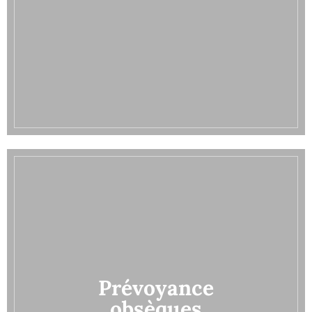
Prévoyance
obsèques