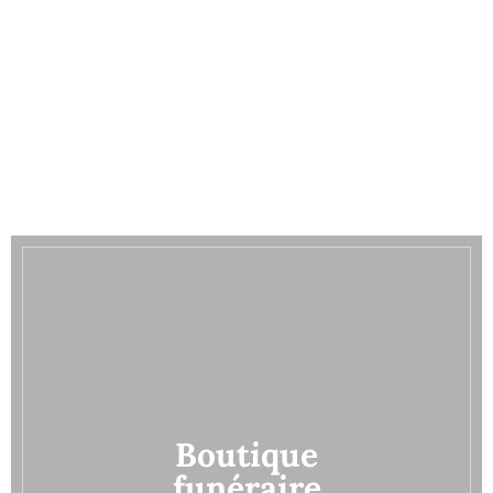
Boutique
funéraire