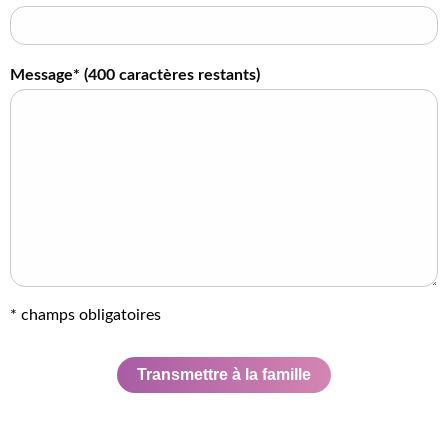
Message* (
400
caractères restants)
* champs obligatoires
Transmettre à la famille