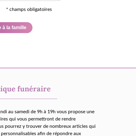
* champs obligatoires
à la famille
ique funéraire
undi au samedi de 9h à 19h vous propose une
aires qui vous permettront de rendre
us pourrez y trouver de nombreux articles qui
 personnalisables afin de répondre aux