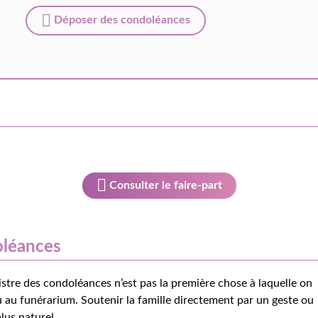
Déposer des condoléances
Consulter le faire-part
oléances
istre des condoléances n’est pas la première chose à laquelle on
 au funérarium. Soutenir la famille directement par un geste ou
lus naturel.