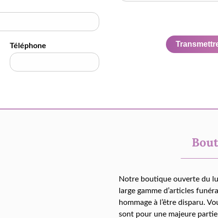
Transmettre 
Téléphone
Bout
Notre boutique ouverte du l
large gamme d’articles funér
hommage à l’être disparu. Vo
sont pour une majeure partie