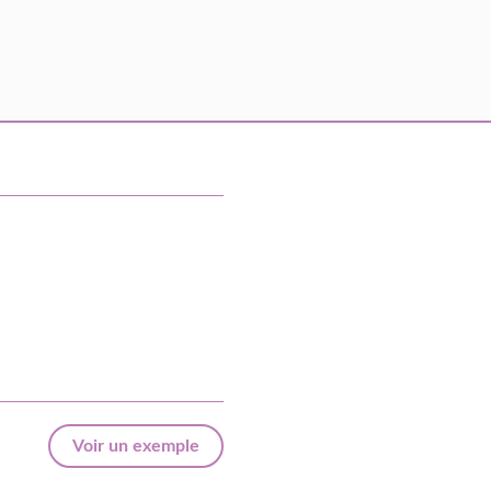
Voir un exemple