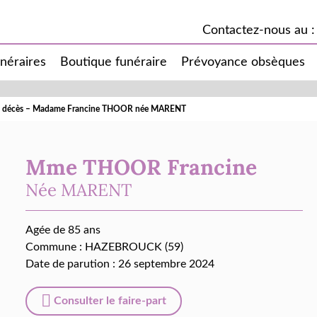
Contactez-nous au :
unéraires
Boutique funéraire
Prévoyance obsèques
de décès – Madame Francine THOOR née MARENT
Mme THOOR Francine
Née
MARENT
Agée de 85 ans
Commune :
HAZEBROUCK (59)
Date de parution : 26 septembre 2024
Consulter le faire-part