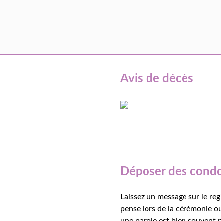
Avis de décès
Déposer des cond
Laissez un message sur le reg
pense lors de la cérémonie ou
une parole est bien souvent p