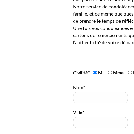
Notre service de condoléance
famille, et ce même quelques 
de prendre le temps de réfléc
Une fois vos condoléances en
cartons de remerciements qui
l’authenticité de votre démar
Civilité*
M.
Mme
Nom*
Ville*