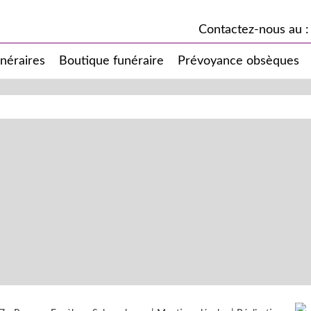
Contactez-nous au :
unéraires
Boutique funéraire
Prévoyance obsèques