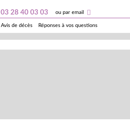
03 28 40 03 03
ou par email
Avis de décès
Réponses à vos questions