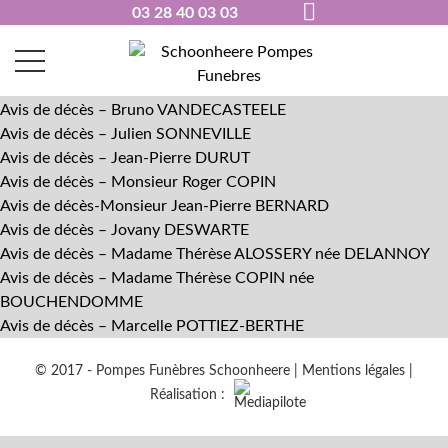
03 28 40 03 03
Avis de décès – Bruno VANDECASTEELE
Avis de décès – Julien SONNEVILLE
Avis de décès – Jean-Pierre DURUT
Avis de décès – Monsieur Roger COPIN
Avis de décès-Monsieur Jean-Pierre BERNARD
Avis de décès – Jovany DESWARTE
Avis de décès – Madame Thérèse ALOSSERY née DELANNOY
Avis de décès – Madame Thérèse COPIN née
BOUCHENDOMME
Avis de décès – Marcelle POTTIEZ-BERTHE
© 2017 - Pompes Funèbres Schoonheere |
Mentions légales
|
Réalisation :