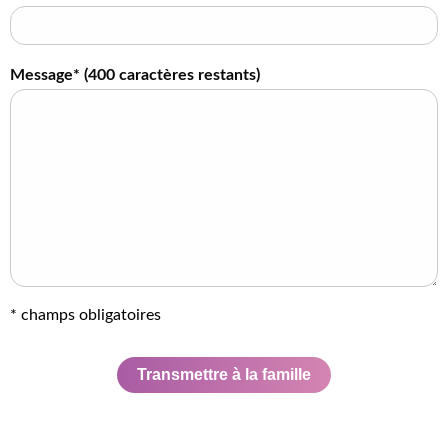
Message* (
400
caractères restants)
* champs obligatoires
Transmettre à la famille