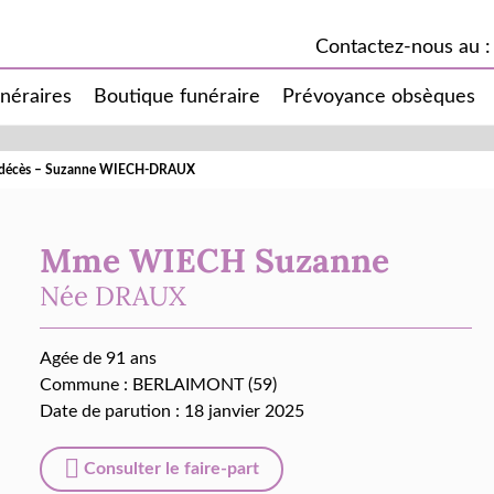
Contactez-nous au :
unéraires
Boutique funéraire
Prévoyance obsèques
e décès – Suzanne WIECH-DRAUX
Mme WIECH Suzanne
Née
DRAUX
Agée de 91 ans
Commune :
BERLAIMONT (59)
Date de parution : 18 janvier 2025
Consulter le faire-part