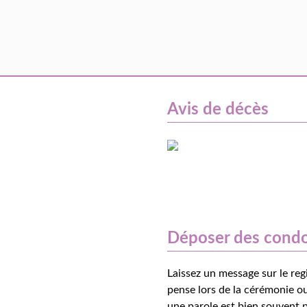
Avis de décès
Déposer des cond
Laissez un message sur le reg
pense lors de la cérémonie ou
une parole est bien souvent p