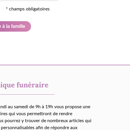
* champs obligatoires
à la famille
ique funéraire
undi au samedi de 9h à 19h vous propose une
aires qui vous permettront de rendre
us pourrez y trouver de nombreux articles qui
 personnalisables afin de répondre aux