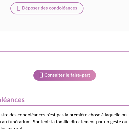
Déposer des condoléances
Consulter le faire-part
oléances
istre des condoléances n’est pas la première chose à laquelle on
 au funérarium. Soutenir la famille directement par un geste ou
lus naturel.