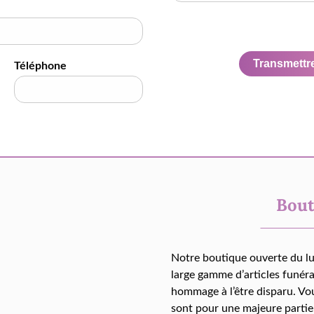
Transmettre 
Téléphone
Bout
Notre boutique ouverte du l
large gamme d’articles funér
hommage à l’être disparu. Vo
sont pour une majeure partie