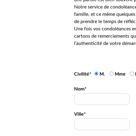
Notre service de condoléance
famille, et ce même quelques 
de prendre le temps de réfléc
Une fois vos condoléances en
cartons de remerciements qui
l’authenticité de votre démar
Civilité*
M.
Mme
Nom*
Ville*