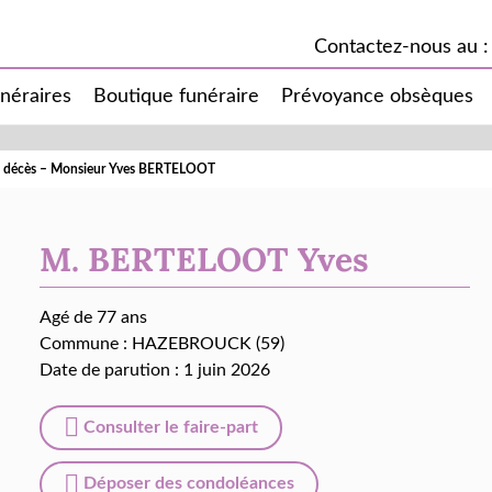
Contactez-nous au :
unéraires
Boutique funéraire
Prévoyance obsèques
e décès – Monsieur Yves BERTELOOT
M. BERTELOOT Yves
Agé de 77 ans
Commune :
HAZEBROUCK (59)
Date de parution : 1 juin 2026
Consulter le faire-part
Déposer des condoléances