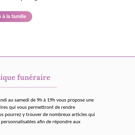
à la famille
ique funéraire
undi au samedi de 9h à 19h vous propose une
aires qui vous permettront de rendre
us pourrez y trouver de nombreux articles qui
 personnalisables afin de répondre aux