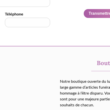
Transmettre 
Téléphone
Bout
Notre boutique ouverte du l
large gamme d’articles funér
hommage à l’être disparu. Vo
sont pour une majeure partie
souhaits de chacun.