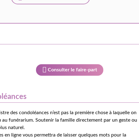
Consulter le faire-part
oléances
istre des condoléances n’est pas la première chose à laquelle on
 au funérarium. Soutenir la famille directement par un geste ou
lus naturel.
s en ligne vous permettra de laisser quelques mots pour la