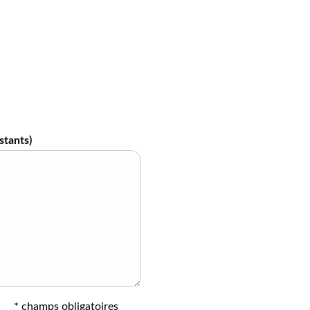
stants)
* champs obligatoires