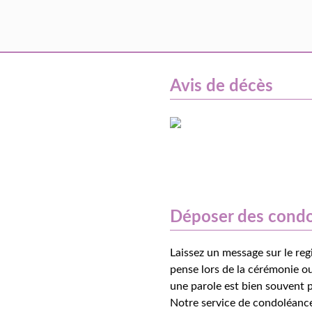
Avis de décès
Déposer des cond
Laissez un message sur le reg
pense lors de la cérémonie ou
une parole est bien souvent p
Notre service de condoléance