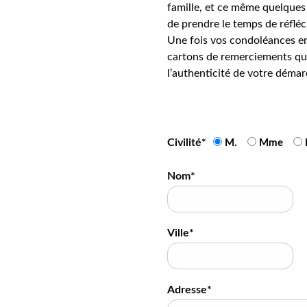
famille, et ce même quelques 
de prendre le temps de réfléc
Une fois vos condoléances en
cartons de remerciements qui
l’authenticité de votre démar
Civilité*
M.
Mme
Nom*
Ville*
Adresse*