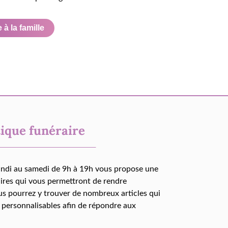
à la famille
ique funéraire
undi au samedi de 9h à 19h vous propose une
aires qui vous permettront de rendre
us pourrez y trouver de nombreux articles qui
 personnalisables afin de répondre aux