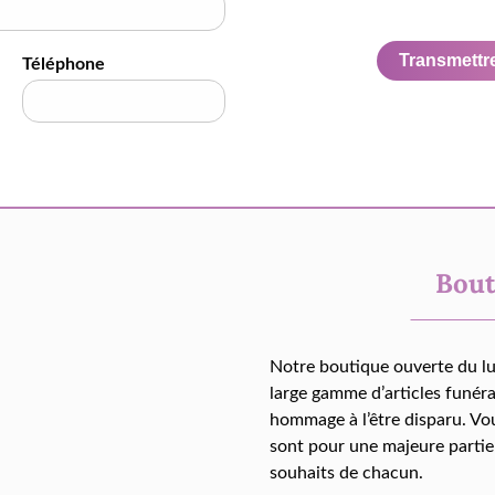
Transmettre 
Téléphone
Bout
Notre boutique ouverte du l
large gamme d’articles funér
hommage à l’être disparu. Vo
sont pour une majeure partie
souhaits de chacun.