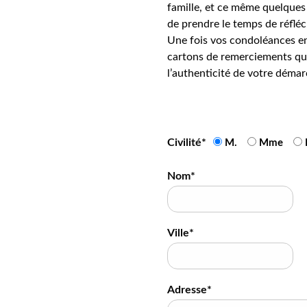
famille, et ce même quelques 
de prendre le temps de réfléc
Une fois vos condoléances en
cartons de remerciements qui
l’authenticité de votre démar
Civilité*
M.
Mme
Nom*
Ville*
Adresse*