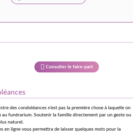
Consulter le faire-part
oléances
istre des condoléances n’est pas la première chose à laquelle on
 au funérarium. Soutenir la famille directement par un geste ou
lus naturel.
s en ligne vous permettra de laisser quelques mots pour la