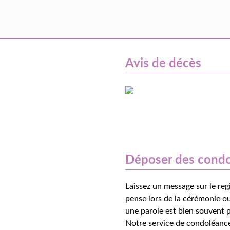
Avis de décès
Déposer des cond
Laissez un message sur le reg
pense lors de la cérémonie ou
une parole est bien souvent p
Notre service de condoléance