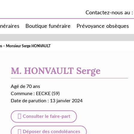
Contactez-nous au :
unéraires
Boutique funéraire
Prévoyance obsèques
cès – Monsieur Serge HONVAULT
M. HONVAULT Serge
Agé de 70 ans
Commune :
EECKE (59)
Date de parution : 13 janvier 2024
Consulter le faire-part
Déposer des condoléances