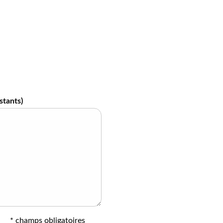
stants)
* champs obligatoires