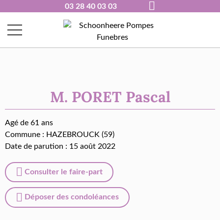
03 28 40 03 03
M. PORET Pascal
Agé de 61 ans
Commune :
HAZEBROUCK (59)
Date de parution : 15 août 2022
Consulter le faire-part
Déposer des condoléances