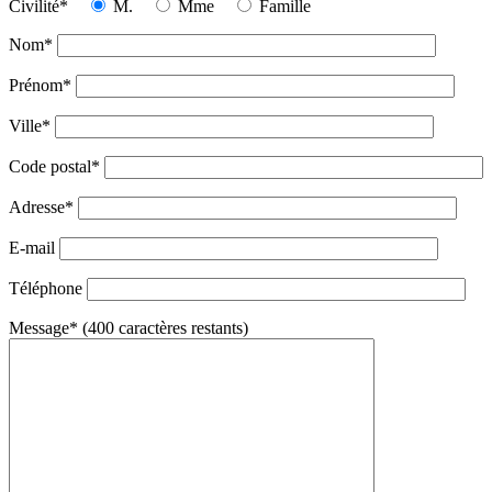
Civilité*
M.
Mme
Famille
Nom*
Prénom*
Ville*
Code postal*
Adresse*
E-mail
Téléphone
Message* (
400
caractères restants)