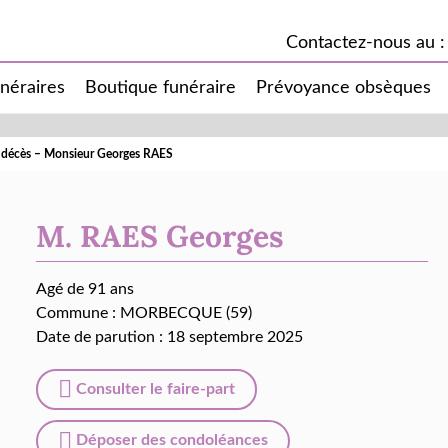
Contactez-nous au :
unéraires
Boutique funéraire
Prévoyance obsèques
e décès – Monsieur Georges RAES
M. RAES Georges
Agé de 91 ans
Commune :
MORBECQUE (59)
Date de parution : 18 septembre 2025
Consulter le faire-part
Déposer des condoléances