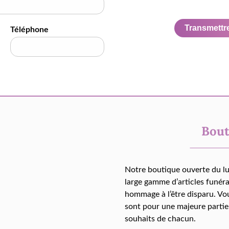
Transmettre 
Téléphone
Bout
Notre boutique ouverte du l
large gamme d’articles funér
hommage à l’être disparu. Vo
sont pour une majeure partie
souhaits de chacun.