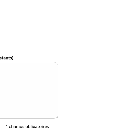
stants)
* champs obligatoires