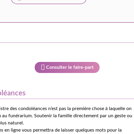
Consulter le faire-part
oléances
istre des condoléances n’est pas la première chose à laquelle on
 au funérarium. Soutenir la famille directement par un geste ou
lus naturel.
s en ligne vous permettra de laisser quelques mots pour la