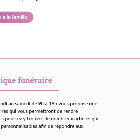
à la famille
ique funéraire
undi au samedi de 9h à 19h vous propose une
aires qui vous permettront de rendre
us pourrez y trouver de nombreux articles qui
 personnalisables afin de répondre aux