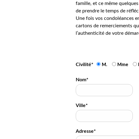
famille, et ce même quelques 
de prendre le temps de réfléc
Une fois vos condoléances en
cartons de remerciements qui
l’authenticité de votre démar
Civilité*
M.
Mme
Nom*
Ville*
Adresse*