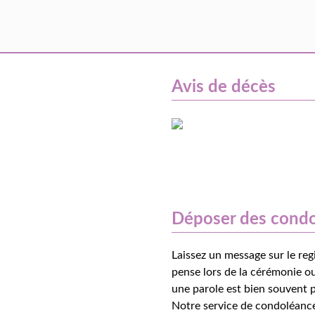
Avis de décès
Déposer des cond
Laissez un message sur le reg
pense lors de la cérémonie ou
une parole est bien souvent p
Notre service de condoléance