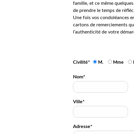
famille, et ce même quelques 
de prendre le temps de réfléc
Une fois vos condoléances en
cartons de remerciements qui
l’authenticité de votre démar
Civilité*
M.
Mme
Nom*
Ville*
Adresse*