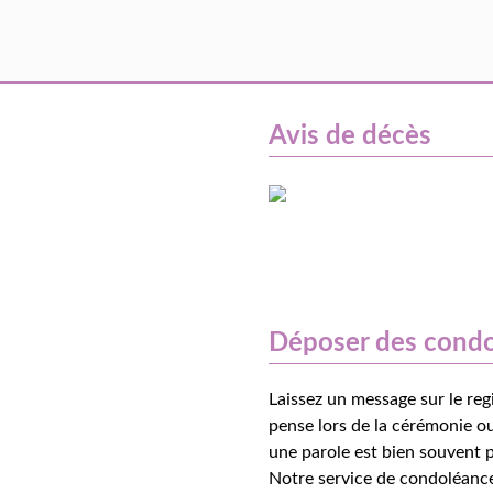
Avis de décès
Déposer des cond
Laissez un message sur le reg
pense lors de la cérémonie ou
une parole est bien souvent p
Notre service de condoléance