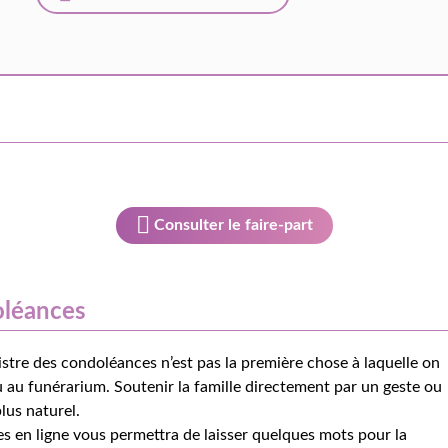
Consulter le faire-part
oléances
istre des condoléances n’est pas la première chose à laquelle on
 au funérarium. Soutenir la famille directement par un geste ou
lus naturel.
s en ligne vous permettra de laisser quelques mots pour la