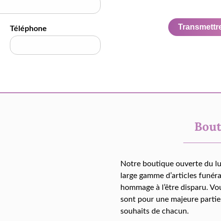
Transmettre 
Téléphone
Bout
Notre boutique ouverte du l
large gamme d’articles funér
hommage à l’être disparu. Vo
sont pour une majeure partie
souhaits de chacun.