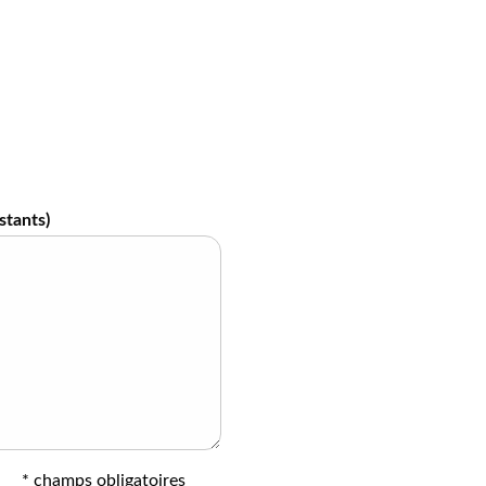
stants)
* champs obligatoires