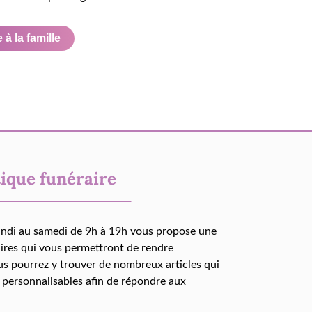
à la famille
ique funéraire
undi au samedi de 9h à 19h vous propose une
aires qui vous permettront de rendre
us pourrez y trouver de nombreux articles qui
 personnalisables afin de répondre aux