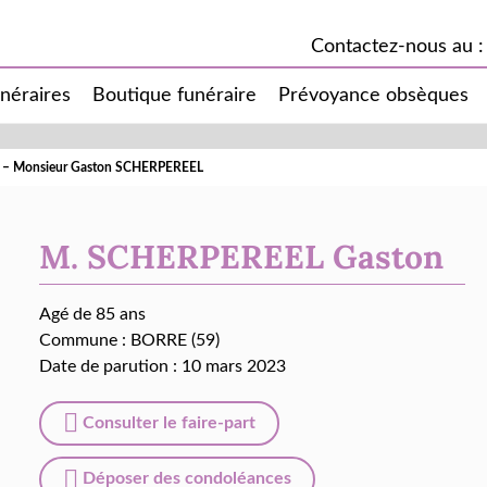
Contactez-nous au :
unéraires
Boutique funéraire
Prévoyance obsèques
ès – Monsieur Gaston SCHERPEREEL
M. SCHERPEREEL Gaston
Agé de 85 ans
Commune :
BORRE (59)
Date de parution : 10 mars 2023
Consulter le faire-part
Déposer des condoléances