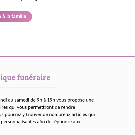
à la famille
ique funéraire
undi au samedi de 9h à 19h vous propose une
aires qui vous permettront de rendre
us pourrez y trouver de nombreux articles qui
 personnalisables afin de répondre aux