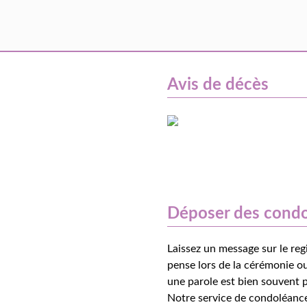
Avis de décès
Déposer des cond
Laissez un message sur le reg
pense lors de la cérémonie ou
une parole est bien souvent p
Notre service de condoléance