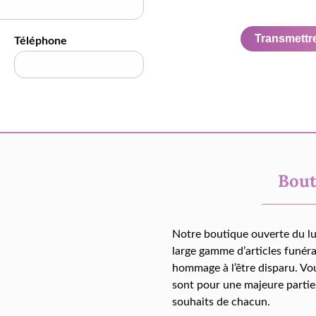
Transmettre 
Téléphone
Bout
Notre boutique ouverte du l
large gamme d’articles funér
hommage à l’être disparu. Vo
sont pour une majeure partie
souhaits de chacun.