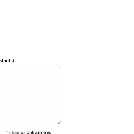
stants)
* champs obligatoires