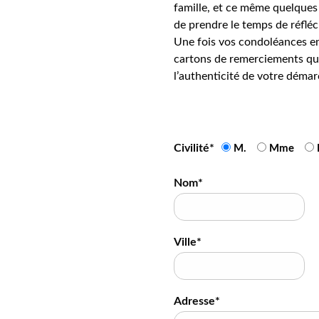
famille, et ce même quelques 
de prendre le temps de réfléc
Une fois vos condoléances en
cartons de remerciements qui
l’authenticité de votre démar
Civilité*
M.
Mme
Nom*
Ville*
Adresse*