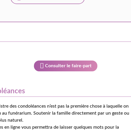
Consulter le faire-part
oléances
istre des condoléances n’est pas la première chose à laquelle on
 au funérarium. Soutenir la famille directement par un geste ou
lus naturel.
s en ligne vous permettra de laisser quelques mots pour la