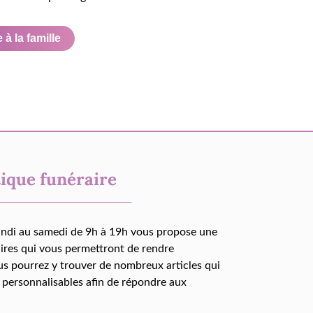
à la famille
ique funéraire
undi au samedi de 9h à 19h vous propose une
aires qui vous permettront de rendre
us pourrez y trouver de nombreux articles qui
 personnalisables afin de répondre aux