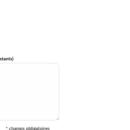
stants)
* champs obligatoires