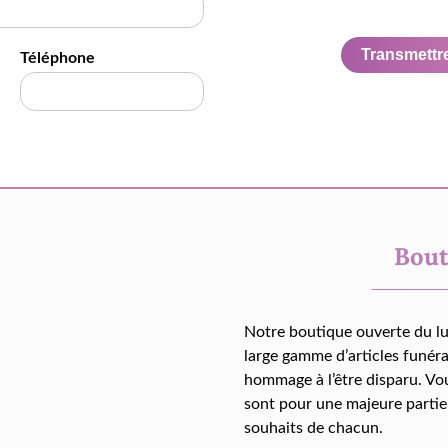
Transmettre 
Téléphone
Bout
Notre boutique ouverte du l
large gamme d’articles funér
hommage à l’être disparu. Vo
sont pour une majeure partie
souhaits de chacun.