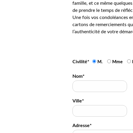
famille, et ce même quelques 
de prendre le temps de réfléc
Une fois vos condoléances en
cartons de remerciements qui
l’authenticité de votre démar
Civilité*
M.
Mme
Nom*
Ville*
Adresse*