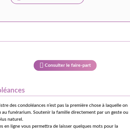
Consulter le faire-part
oléances
istre des condoléances n’est pas la première chose à laquelle on
 au funérarium. Soutenir la famille directement par un geste ou
lus naturel.
s en ligne vous permettra de laisser quelques mots pour la