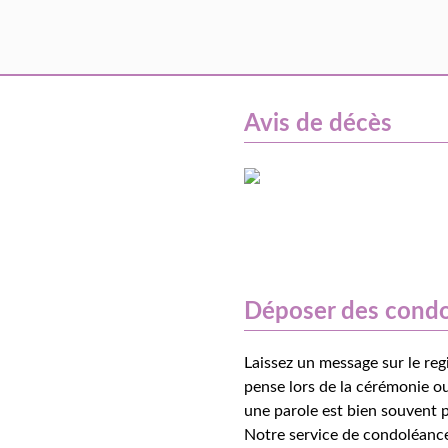
Avis de décès
Déposer des cond
Laissez un message sur le reg
pense lors de la cérémonie ou
une parole est bien souvent p
Notre service de condoléance