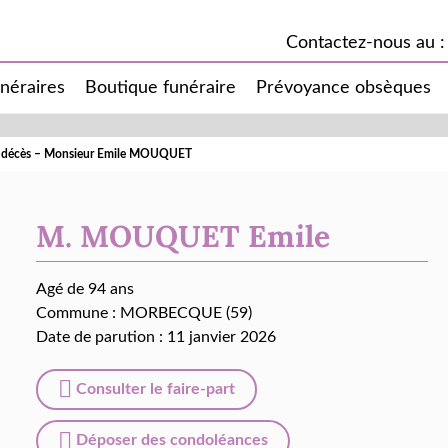
Contactez-nous au :
unéraires
Boutique funéraire
Prévoyance obsèques
e décès – Monsieur Emile MOUQUET
M. MOUQUET Emile
Agé de 94 ans
Commune :
MORBECQUE (59)
Date de parution : 11 janvier 2026
Consulter le faire-part
Déposer des condoléances