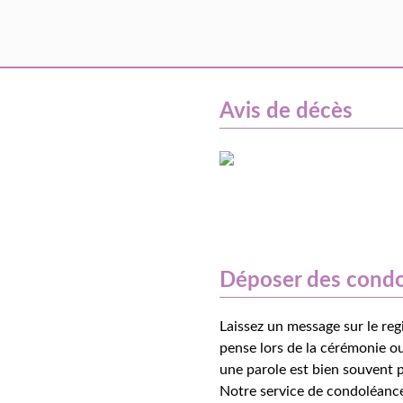
Avis de décès
Déposer des cond
Laissez un message sur le reg
pense lors de la cérémonie ou
une parole est bien souvent p
Notre service de condoléance