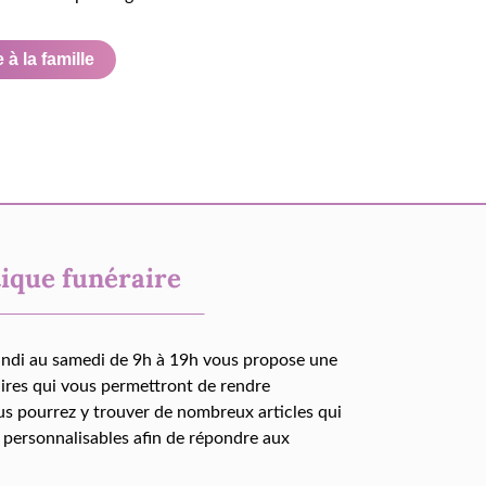
à la famille
ique funéraire
undi au samedi de 9h à 19h vous propose une
aires qui vous permettront de rendre
us pourrez y trouver de nombreux articles qui
 personnalisables afin de répondre aux