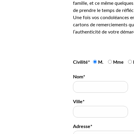
famille, et ce même quelques 
de prendre le temps de réfléc
Une fois vos condoléances en
cartons de remerciements qui
l’authenticité de votre démar
Civilité*
M.
Mme
Nom*
Ville*
Adresse*