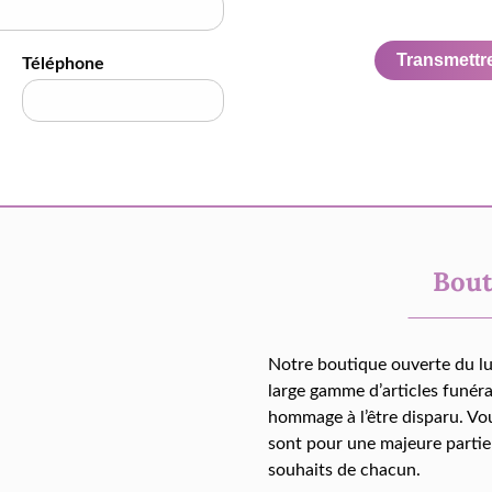
Transmettre 
Téléphone
Bout
Notre boutique ouverte du l
large gamme d’articles funér
hommage à l’être disparu. Vo
sont pour une majeure partie
souhaits de chacun.