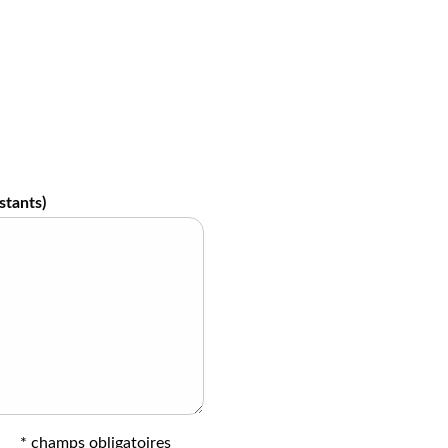
stants)
* champs obligatoires