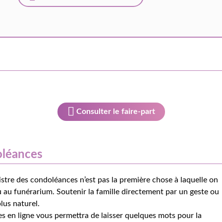
Consulter le faire-part
oléances
istre des condoléances n’est pas la première chose à laquelle on
 au funérarium. Soutenir la famille directement par un geste ou
lus naturel.
s en ligne vous permettra de laisser quelques mots pour la