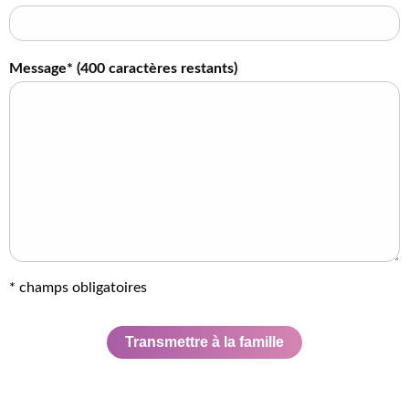
Message* (
400
caractères restants)
* champs obligatoires
Transmettre à la famille