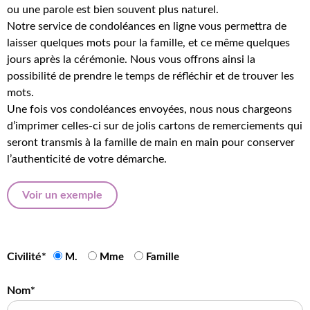
ou une parole est bien souvent plus naturel.
Notre service de condoléances en ligne vous permettra de
laisser quelques mots pour la famille, et ce même quelques
jours après la cérémonie. Nous vous offrons ainsi la
possibilité de prendre le temps de réfléchir et de trouver les
mots.
Une fois vos condoléances envoyées, nous nous chargeons
d’imprimer celles-ci sur de jolis cartons de remerciements qui
seront transmis à la famille de main en main pour conserver
l’authenticité de votre démarche.
Voir un exemple
Civilité*
M.
Mme
Famille
Nom*