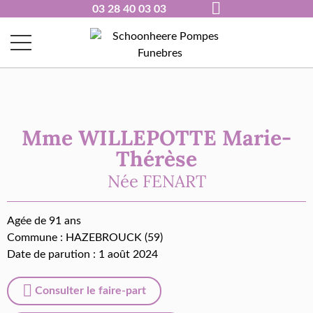
03 28 40 03 03
Mme WILLEPOTTE Marie-
Thérèse
Née
FENART
Agée de 91 ans
Commune :
HAZEBROUCK (59)
Date de parution : 1 août 2024
Consulter le faire-part