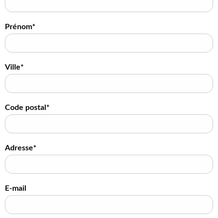
Prénom*
Ville*
Code postal*
Adresse*
E-mail