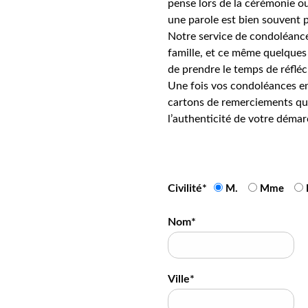
pense lors de la cérémonie ou
une parole est bien souvent p
Notre service de condoléance
famille, et ce même quelques 
de prendre le temps de réfléc
Une fois vos condoléances en
cartons de remerciements qui
l’authenticité de votre démar
Civilité*
M.
Mme
Nom*
Ville*