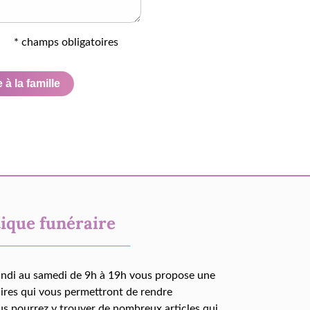
* champs obligatoires
à la famille
ique funéraire
undi au samedi de 9h à 19h vous propose une
aires qui vous permettront de rendre
us pourrez y trouver de nombreux articles qui