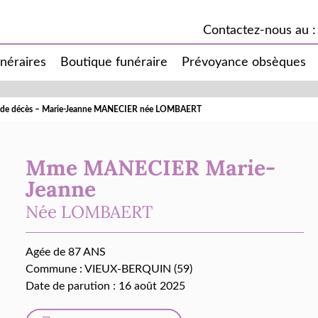
Contactez-nous au :
unéraires
Boutique funéraire
Prévoyance obsèques
s de décès – Marie-Jeanne MANECIER née LOMBAERT
Mme MANECIER Marie-
Jeanne
Née
LOMBAERT
Agée de 87 ANS
Commune :
VIEUX-BERQUIN (59)
Date de parution : 16 août 2025