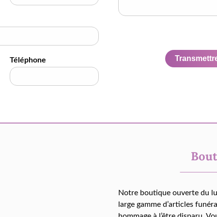
Transmettre 
Téléphone
Bout
Notre boutique ouverte du l
large gamme d’articles funér
hommage à l’être disparu. Vo