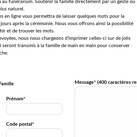
 au funérarium. Soutenir la famille directement par un geste ou
lus naturel.
s en ligne vous permettra de laisser quelques mots pour la
jours après la cérémonie. Nous vous offrons ainsi la possibilité
hir et de trouver les mots.
voyées, nous nous chargeons d’imprimer celles-ci sur de jolis
 seront transmis à la famille de main en main pour conserver
che.
Message* (
400
caractères re
Famille
Prénom*
Code postal*