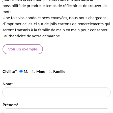
possibilité de prendre le temps de réfléchir et de trouver les
mots.
Une fois vos condoléances envoyées, nous nous chargeons
d’imprimer celles-ci sur de jolis cartons de remerciements qui
seront transmis à la famille de main en main pour conserver
l’authenticité de votre démarche.
Voir un exemple
Civilité*
M.
Mme
Famille
Nom*
Prénom*