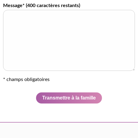
Message* (
400
caractères restants)
* champs obligatoires
Transmettre à la famille