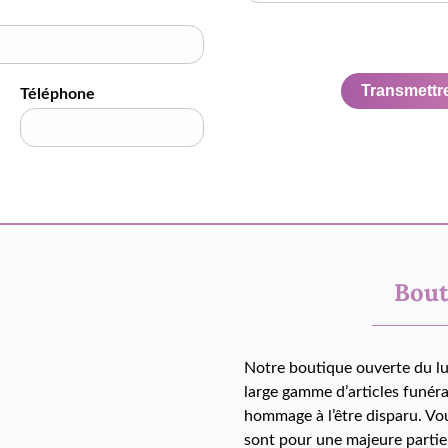
Transmettre 
Téléphone
Bout
Notre boutique ouverte du l
large gamme d’articles funér
hommage à l’être disparu. Vo
sont pour une majeure partie