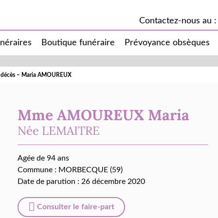
Contactez-nous au :
unéraires
Boutique funéraire
Prévoyance obsèques
e décès – Maria AMOUREUX
Mme AMOUREUX Maria
Née
LEMAITRE
Agée de 94 ans
Commune :
MORBECQUE (59)
Date de parution : 26 décembre 2020
Consulter le faire-part