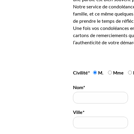
Notre service de condoléance
famille, et ce même quelques 
de prendre le temps de réfléc
Une fois vos condoléances en
cartons de remerciements qui
l’authenticité de votre démar
Civilité*
M.
Mme
Nom*
Ville*