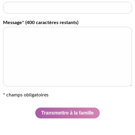
Message* (
400
caractères restants)
* champs obligatoires
Transmettre à la famille