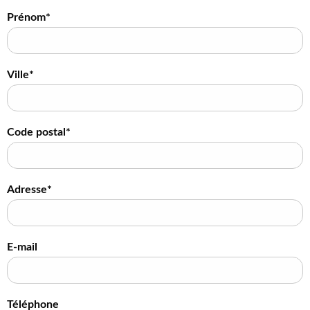
Prénom*
Ville*
Code postal*
Adresse*
E-mail
Téléphone