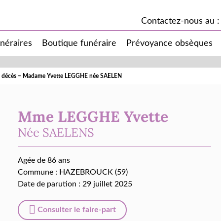
Contactez-nous au :
unéraires
Boutique funéraire
Prévoyance obsèques
e décès – Madame Yvette LEGGHE née SAELEN
Mme LEGGHE Yvette
Née
SAELENS
Agée de 86 ans
Commune :
HAZEBROUCK (59)
Date de parution : 29 juillet 2025
Consulter le faire-part