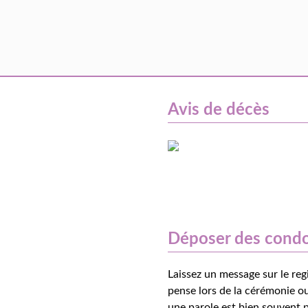
Avis de décès
Déposer des cond
Laissez un message sur le reg
pense lors de la cérémonie ou
une parole est bien souvent p