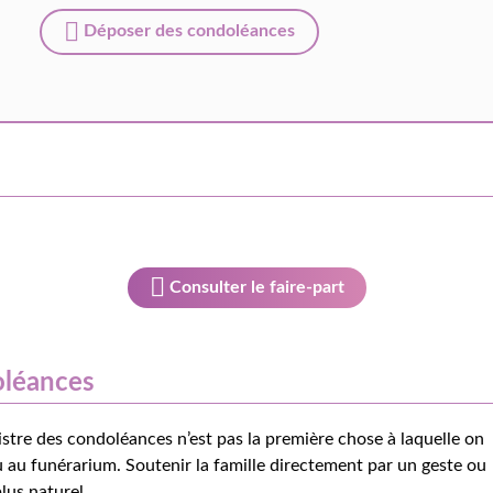
Déposer des condoléances
Consulter le faire-part
oléances
istre des condoléances n’est pas la première chose à laquelle on
 au funérarium. Soutenir la famille directement par un geste ou
lus naturel.