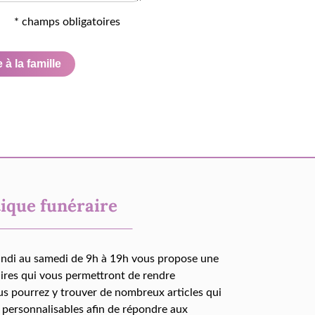
* champs obligatoires
à la famille
ique funéraire
undi au samedi de 9h à 19h vous propose une
aires qui vous permettront de rendre
us pourrez y trouver de nombreux articles qui
 personnalisables afin de répondre aux