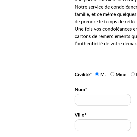
Notre service de condoléance
famille, et ce même quelques 
de prendre le temps de réfléc
Une fois vos condoléances en
cartons de remerciements qui
l’authenticité de votre démar
Civilité*
M.
Mme
Nom*
Ville*