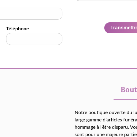
Transmettre 
Téléphone
Bout
Notre boutique ouverte du l
large gamme d’articles funér
hommage à l’être disparu. Vo
sont pour une majeure partie