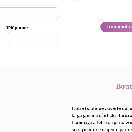
Transmettre 
Téléphone
Bout
Notre boutique ouverte du l
large gamme d’articles funér
hommage à l’être disparu. Vo
sont pour une majeure partie