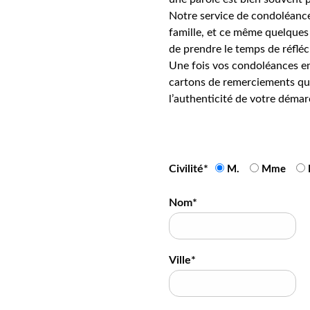
Notre service de condoléance
famille, et ce même quelques 
de prendre le temps de réfléc
Une fois vos condoléances en
cartons de remerciements qui
l’authenticité de votre démar
Civilité*
M.
Mme
Nom*
Ville*