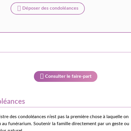
Déposer des condoléances
Consulter le faire-part
oléances
istre des condoléances n’est pas la première chose à laquelle on
 au funérarium. Soutenir la famille directement par un geste ou
lus naturel.