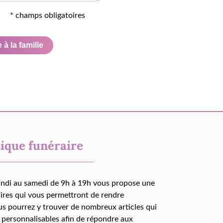
* champs obligatoires
à la famille
ique funéraire
undi au samedi de 9h à 19h vous propose une
aires qui vous permettront de rendre
us pourrez y trouver de nombreux articles qui
 personnalisables afin de répondre aux