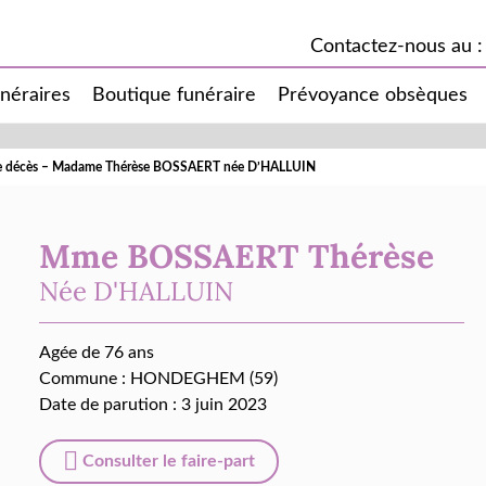
Contactez-nous au :
unéraires
Boutique funéraire
Prévoyance obsèques
de décès – Madame Thérèse BOSSAERT née D’HALLUIN
Mme BOSSAERT Thérèse
Née
D'HALLUIN
Agée de 76 ans
Commune :
HONDEGHEM (59)
Date de parution : 3 juin 2023
Consulter le faire-part