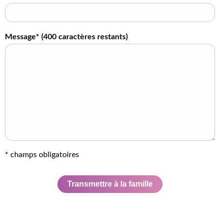
Message* (
400
caractères restants)
* champs obligatoires
Transmettre à la famille