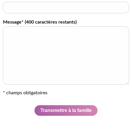
Message* (
400
caractères restants)
* champs obligatoires
Transmettre à la famille