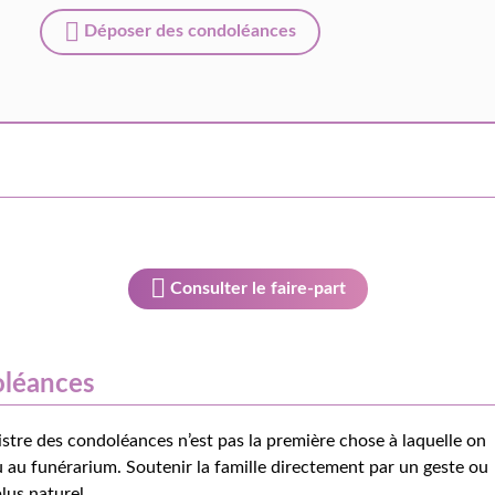
Déposer des condoléances
Consulter le faire-part
oléances
istre des condoléances n’est pas la première chose à laquelle on
 au funérarium. Soutenir la famille directement par un geste ou
lus naturel.