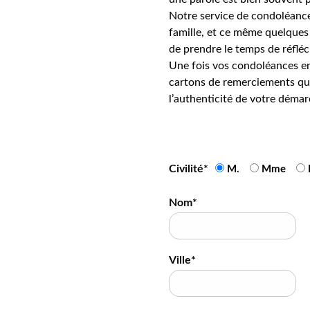
Notre service de condoléance
famille, et ce même quelques 
de prendre le temps de réfléc
Une fois vos condoléances en
cartons de remerciements qui
l’authenticité de votre démar
Civilité*
M.
Mme
Nom*
Ville*