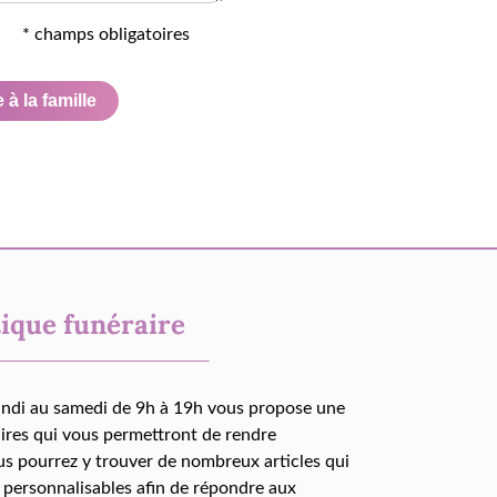
* champs obligatoires
à la famille
ique funéraire
undi au samedi de 9h à 19h vous propose une
aires qui vous permettront de rendre
us pourrez y trouver de nombreux articles qui
 personnalisables afin de répondre aux