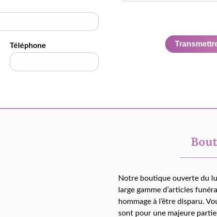
Transmettre 
Téléphone
Bout
Notre boutique ouverte du l
large gamme d’articles funér
hommage à l’être disparu. Vo
sont pour une majeure partie