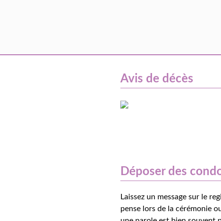
Avis de décès
Déposer des cond
Laissez un message sur le reg
pense lors de la cérémonie ou
une parole est bien souvent p