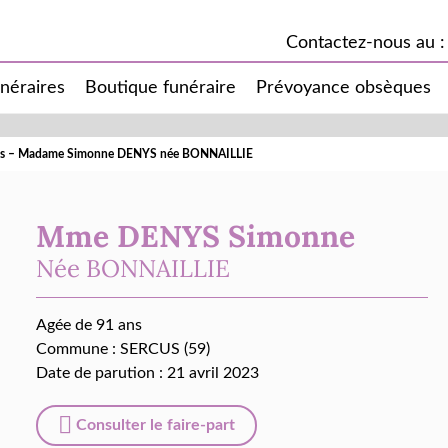
Contactez-nous au :
unéraires
Boutique funéraire
Prévoyance obsèques
cès – Madame Simonne DENYS née BONNAILLIE
Mme DENYS Simonne
Née
BONNAILLIE
Agée de 91 ans
Commune :
SERCUS (59)
Date de parution : 21 avril 2023
Consulter le faire-part