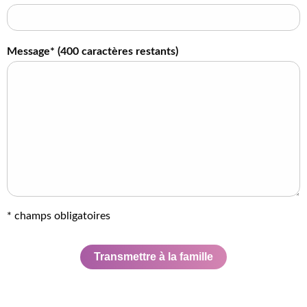
Message* (
400
caractères restants)
* champs obligatoires
Transmettre à la famille