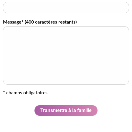
Message* (
400
caractères restants)
* champs obligatoires
Transmettre à la famille