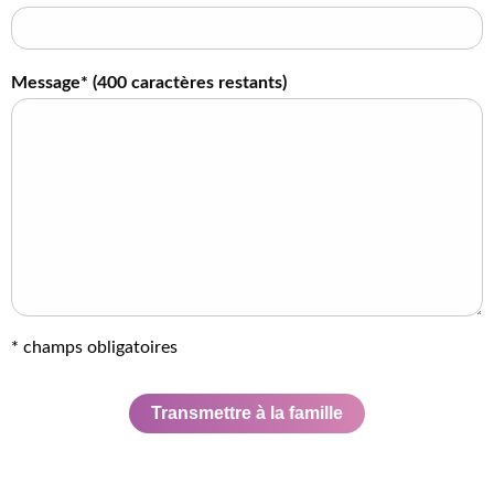
Message* (
400
caractères restants)
* champs obligatoires
Transmettre à la famille