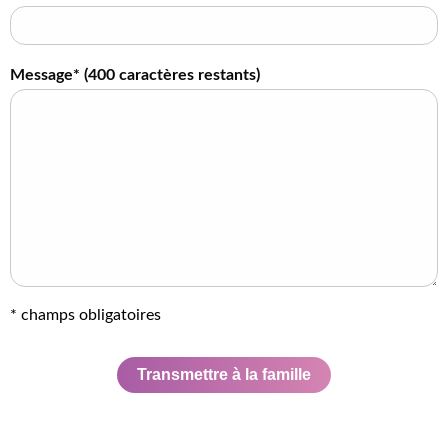
Message* (
400
caractères restants)
* champs obligatoires
Transmettre à la famille