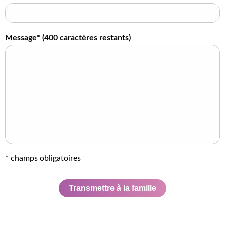
Message* (
400
caractères restants)
* champs obligatoires
Transmettre à la famille