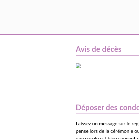
Avis de décès
Déposer des cond
Laissez un message sur le reg
pense lors de la cérémonie ou
une parole est bien souvent p