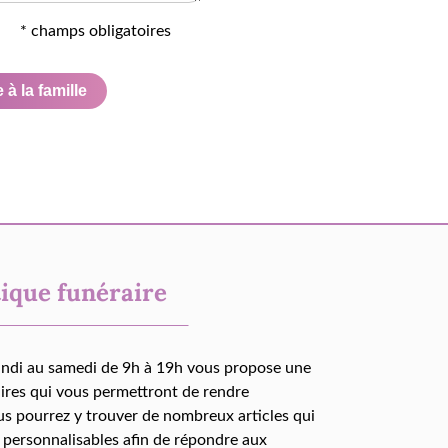
* champs obligatoires
à la famille
ique funéraire
undi au samedi de 9h à 19h vous propose une
aires qui vous permettront de rendre
us pourrez y trouver de nombreux articles qui
 personnalisables afin de répondre aux