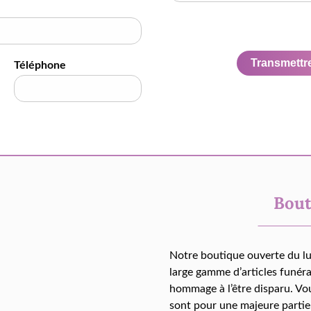
Transmettre 
Téléphone
Bout
Notre boutique ouverte du l
large gamme d’articles funér
hommage à l’être disparu. Vo
sont pour une majeure partie