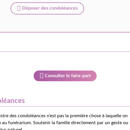
Déposer des condoléances
Consulter le faire-part
oléances
istre des condoléances n’est pas la première chose à laquelle on
 au funérarium. Soutenir la famille directement par un geste ou
lus naturel.