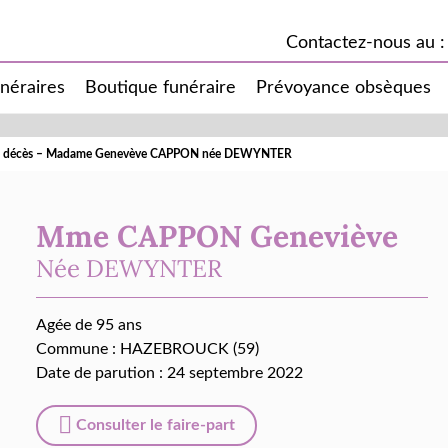
Contactez-nous au :
unéraires
Boutique funéraire
Prévoyance obsèques
de décès – Madame Genevève CAPPON née DEWYNTER
Mme CAPPON Geneviève
Née
DEWYNTER
Agée de 95 ans
Commune :
HAZEBROUCK (59)
Date de parution : 24 septembre 2022
Consulter le faire-part