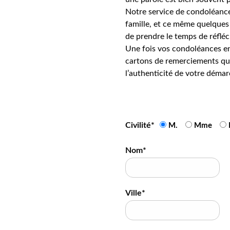
Notre service de condoléance
famille, et ce même quelques 
de prendre le temps de réfléc
Une fois vos condoléances en
cartons de remerciements qui
l’authenticité de votre démar
Civilité*
M.
Mme
Nom*
Ville*