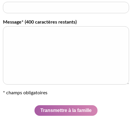
Message* (
400
caractères restants)
* champs obligatoires
Transmettre à la famille