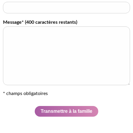
Message* (
400
caractères restants)
* champs obligatoires
Transmettre à la famille