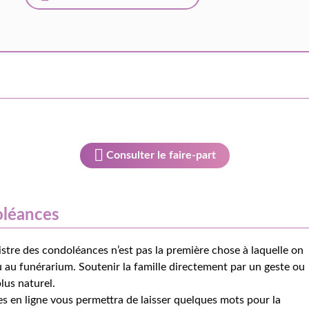
Consulter le faire-part
oléances
istre des condoléances n’est pas la première chose à laquelle on
 au funérarium. Soutenir la famille directement par un geste ou
lus naturel.
s en ligne vous permettra de laisser quelques mots pour la