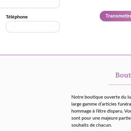
Transmettre 
Téléphone
Bout
Notre boutique ouverte du l
large gamme d’articles funér
hommage à l’être disparu. Vo
sont pour une majeure partie
souhaits de chacun.