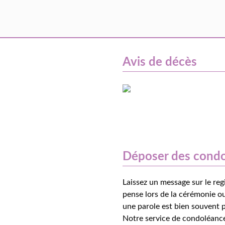
Avis de décès
Déposer des cond
Laissez un message sur le reg
pense lors de la cérémonie ou
une parole est bien souvent p
Notre service de condoléance