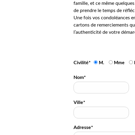
famille, et ce même quelques 
de prendre le temps de réfléc
Une fois vos condoléances en
cartons de remerciements qui
l’authenticité de votre démar
Civilité*
M.
Mme
Nom*
Ville*
Adresse*