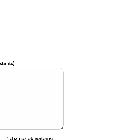
stants)
* champs obligatoires