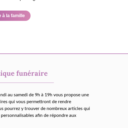
à la famille
ique funéraire
undi au samedi de 9h à 19h vous propose une
aires qui vous permettront de rendre
us pourrez y trouver de nombreux articles qui
 personnalisables afin de répondre aux