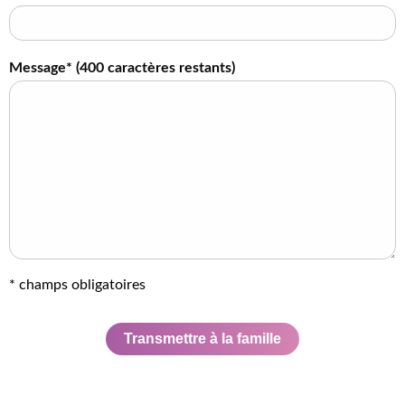
Message* (
400
caractères restants)
* champs obligatoires
Transmettre à la famille