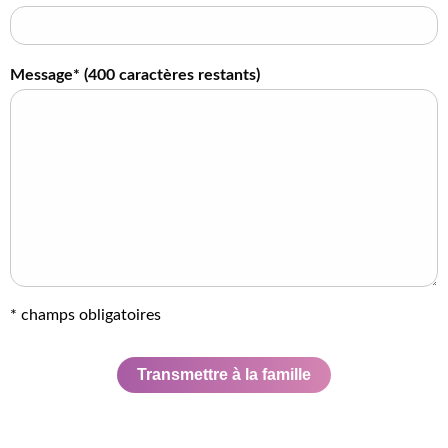
Message* (
400
caractères restants)
* champs obligatoires
Transmettre à la famille