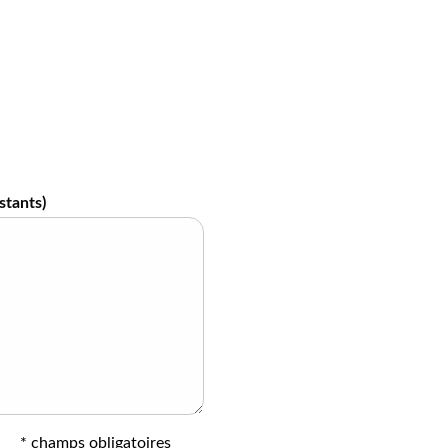
stants)
* champs obligatoires