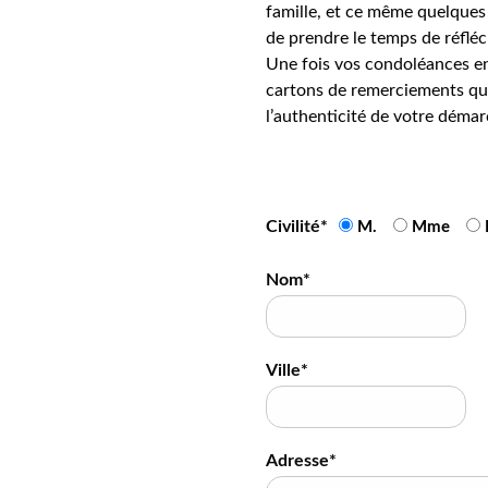
famille, et ce même quelques 
de prendre le temps de réfléc
Une fois vos condoléances en
cartons de remerciements qui
l’authenticité de votre démar
Civilité*
M.
Mme
Nom*
Ville*
Adresse*