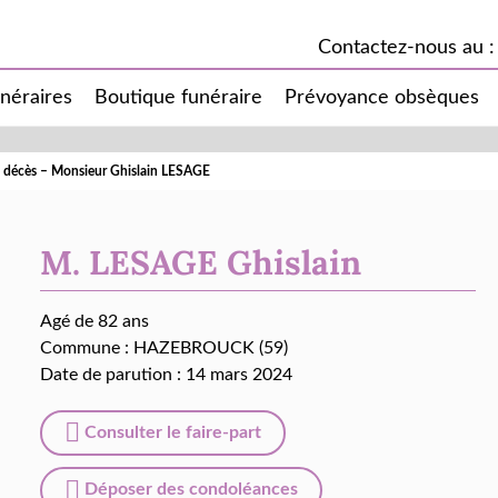
Contactez-nous au :
unéraires
Boutique funéraire
Prévoyance obsèques
e décès – Monsieur Ghislain LESAGE
M. LESAGE Ghislain
Agé de 82 ans
Commune :
HAZEBROUCK (59)
Date de parution : 14 mars 2024
Consulter le faire-part
Déposer des condoléances