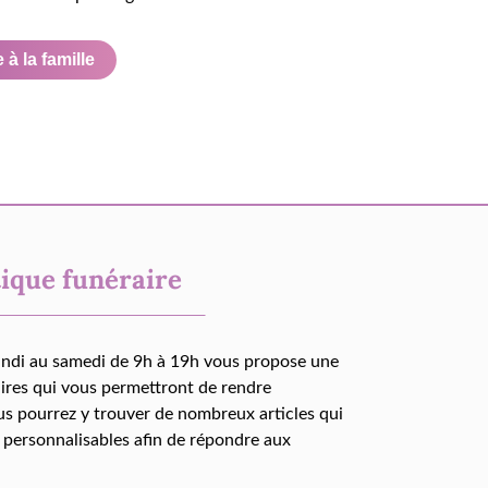
à la famille
ique funéraire
undi au samedi de 9h à 19h vous propose une
aires qui vous permettront de rendre
us pourrez y trouver de nombreux articles qui
 personnalisables afin de répondre aux