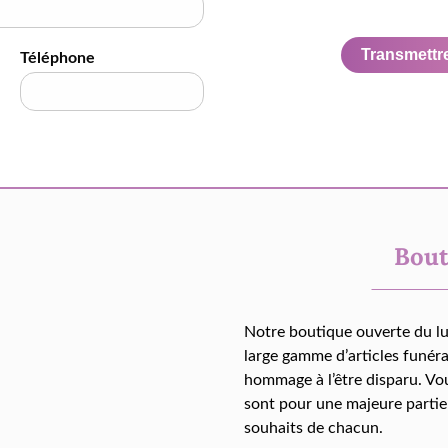
Transmettre 
Téléphone
Bout
Notre boutique ouverte du l
large gamme d’articles funér
hommage à l’être disparu. Vo
sont pour une majeure partie
souhaits de chacun.