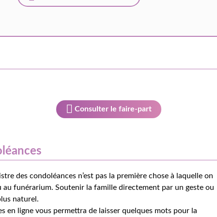
Consulter le faire-part
oléances
istre des condoléances n’est pas la première chose à laquelle on
 au funérarium. Soutenir la famille directement par un geste ou
lus naturel.
s en ligne vous permettra de laisser quelques mots pour la