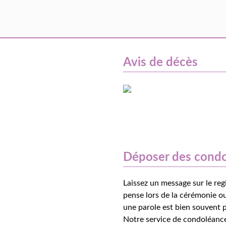
Avis de décès
Déposer des cond
Laissez un message sur le reg
pense lors de la cérémonie ou
une parole est bien souvent p
Notre service de condoléance