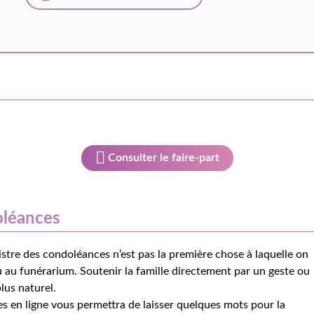
Consulter le faire-part
oléances
istre des condoléances n’est pas la première chose à laquelle on
 au funérarium. Soutenir la famille directement par un geste ou
lus naturel.
s en ligne vous permettra de laisser quelques mots pour la