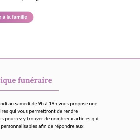
à la famille
ique funéraire
undi au samedi de 9h à 19h vous propose une
aires qui vous permettront de rendre
us pourrez y trouver de nombreux articles qui
 personnalisables afin de répondre aux