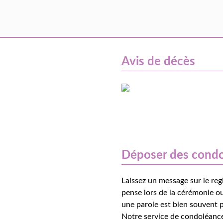
Avis de décès
Déposer des cond
Laissez un message sur le reg
pense lors de la cérémonie ou
une parole est bien souvent p
Notre service de condoléance