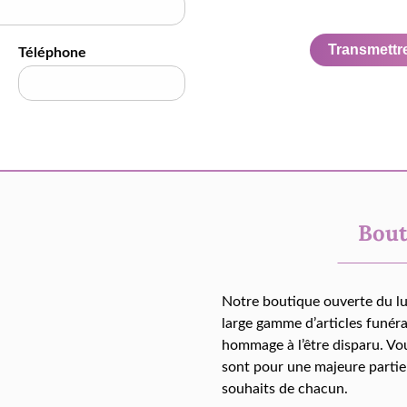
Transmettre 
Téléphone
Bout
Notre boutique ouverte du l
large gamme d’articles funér
hommage à l’être disparu. Vo
sont pour une majeure partie
souhaits de chacun.