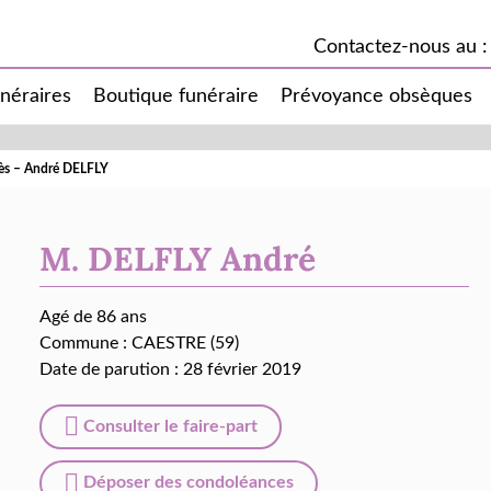
Contactez-nous au :
unéraires
Boutique funéraire
Prévoyance obsèques
cès – André DELFLY
M. DELFLY André
Agé de 86 ans
Commune :
CAESTRE (59)
Date de parution : 28 février 2019
Consulter le faire-part
Déposer des condoléances