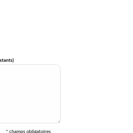
stants)
* champs obligatoires