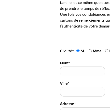
famille, et ce même quelques 
de prendre le temps de réfléc
Une fois vos condoléances en
cartons de remerciements qui
l’authenticité de votre démar
Civilité*
M.
Mme
Nom*
Ville*
Adresse*