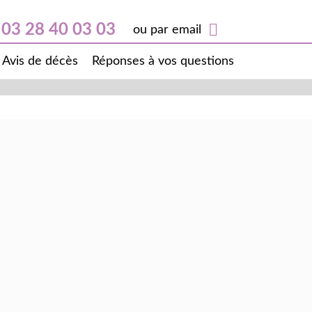
03 28 40 03 03
ou par email
Avis de décès
Réponses à vos questions